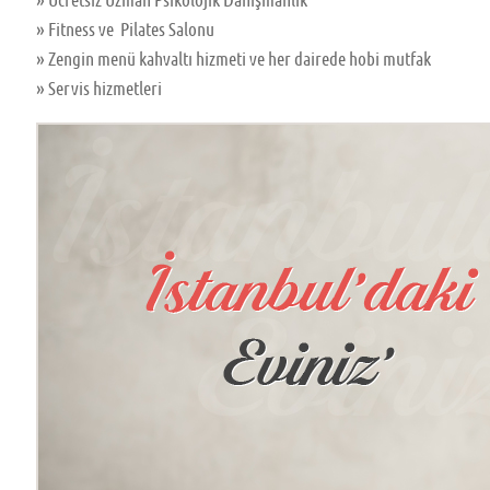
» Ücretsiz Uzman Psikolojik Danışmanlık
» Fitness ve Pilates Salonu
» Zengin menü kahvaltı hizmeti ve her dairede hobi mutfak
» Servis hizmetleri