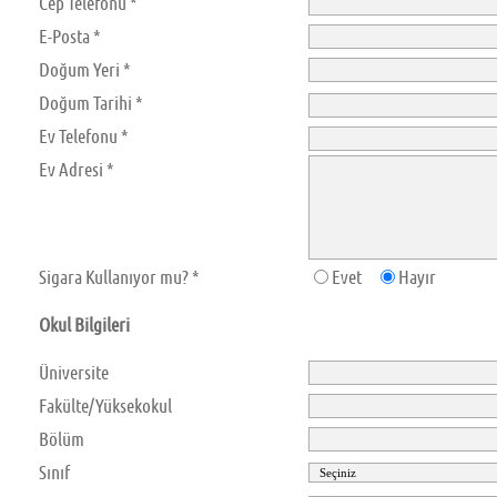
Cep Telefonu *
E-Posta *
Doğum Yeri *
Doğum Tarihi *
Ev Telefonu *
Ev Adresi *
Sigara Kullanıyor mu? *
Evet
Hayır
Okul Bilgileri
Üniversite
Fakülte/Yüksekokul
Bölüm
Sınıf