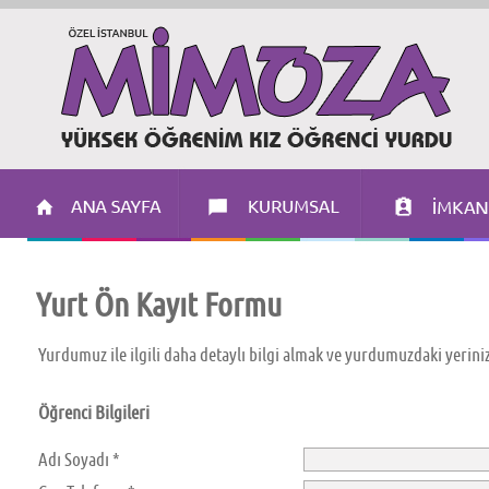
Yurt Ön Kayıt Formu
Yurdumuz ile ilgili daha detaylı bilgi almak ve yurdumuzdaki yerinizi
Öğrenci Bilgileri
Adı Soyadı *